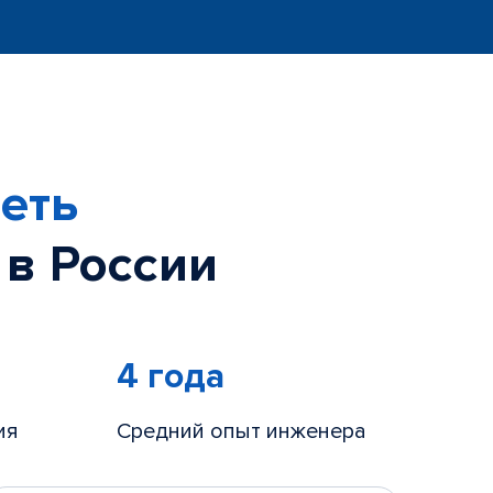
еть
 в России
4 года
ия
Средний опыт инженера