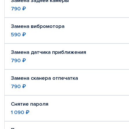
Замена задней камеры
790 ₽
Замена вибромотора
590 ₽
Замена датчика приближения
790 ₽
Замена сканера отпечатка
790 ₽
Снятие пароля
1 090 ₽