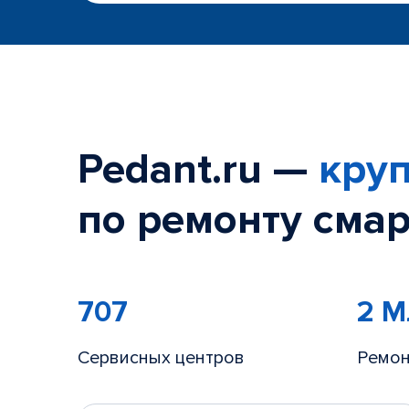
Pedant.ru —
круп
по ремонту смар
707
2 
Сервисных центров
Ремон