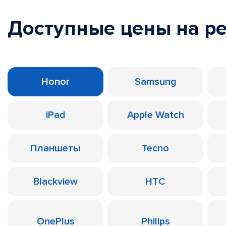
Доступные цены на р
Honor
Samsung
iPad
Apple Watch
Планшеты
Tecno
Blackview
HTC
OnePlus
Philips