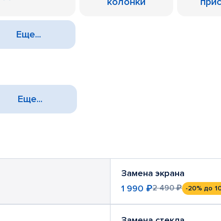
колонки
при
Еще...
Еще...
Замена экрана
1 990 ₽
2 490 ₽
-20%
до 1
Замена стекла