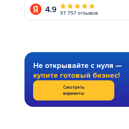
4.9
97 757 отзывов
Не открывайте с нуля —
купите готовый бизнес!
Смотреть
варианты