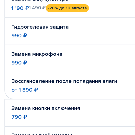
1 190 ₽
1 490 ₽
-20%
до 10 августа
Гидрогелевая защита
990 ₽
Замена микрофона
990 ₽
Восстановление после попадания влаги
от
1 890 ₽
Замена кнопки включения
790 ₽