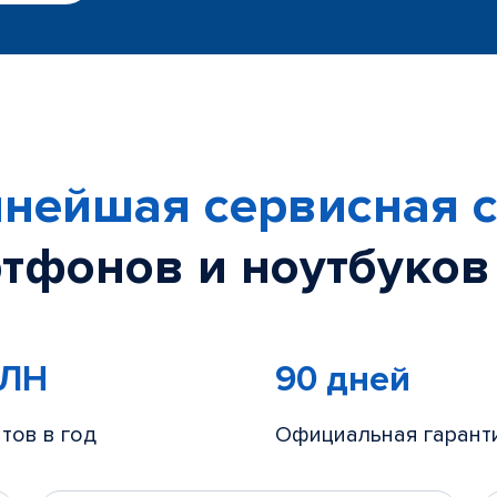
нейшая сервисная с
тфонов и ноутбуков
МЛН
90 дней
тов в год
Официальная гарант