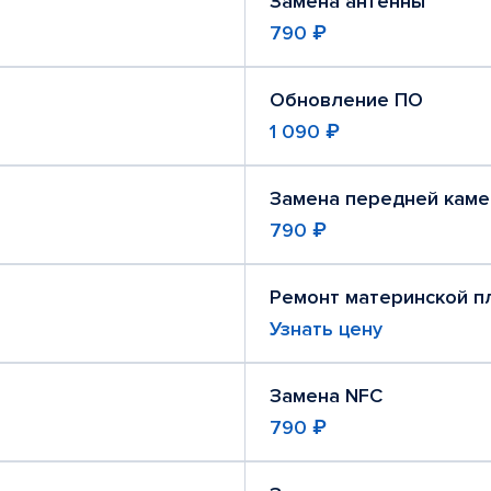
Замена антенны
790 ₽
Обновление ПО
1 090 ₽
Замена передней кам
790 ₽
Ремонт материнской п
Узнать цену
Замена NFC
790 ₽