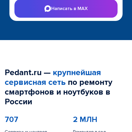
Написать в MAX
Pedant.ru —
крупнейшая
сервисная сеть
по ремонту
смартфонов и ноутбуков в
России
707
2 МЛН