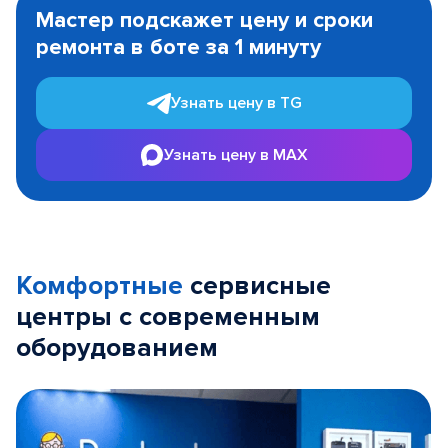
1
Мастер подскажет цену и сроки
of
ремонта в боте за 1 минуту
3
Узнать цену в TG
Узнать цену в MAX
Комфортные
сервисные
центры с современным
оборудованием