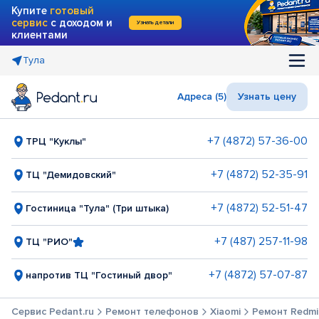
Купите
готовый
сервис
с доходом и
Узнать детали
клиентами
Тула
Адреса (5)
Узнать цену
+7 (4872) 57-36-00
ТРЦ "Куклы"
+7 (4872) 52-35-91
ТЦ "Демидовский"
+7 (4872) 52-51-47
Гостиница "Тула" (Три штыка)
+7 (487) 257-11-98
ТЦ "РИО"
+7 (4872) 57-07-87
напротив ТЦ "Гостиный двор"
Сервис Pedant.ru
Ремонт телефонов
Xiaomi
Ремонт Redmi 