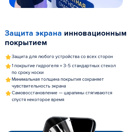
Item
1
of
Защита экрана
инновационным
5
покрытием
Защита для любого устройства со всех сторон
1 покрытие гидрогеля = 3-5 стандартных стекол
по сроку носки
Минимальная толщина покрытия сохраняет
чувствительность экрана
Самовосстановление — царапины стягиваются
спустя некоторое время