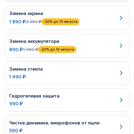
Замена экрана
1 890 ₽
2 390 ₽
-20%
до 10 августа
Замена аккумулятора
890 ₽
1 090 ₽
-20%
до 10 августа
Замена стекла
1 490 ₽
Гидрогелевая защита
990 ₽
Чистка динамика, микрофонов от пыли
590 ₽