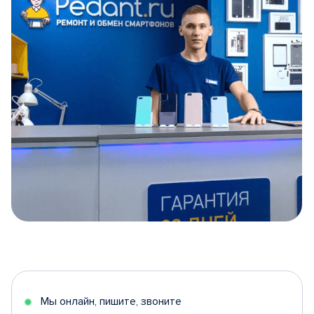
Item
1
of
5
Мы онлайн, пишите, звоните