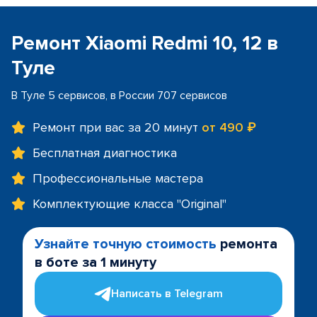
Ремонт Xiaomi Redmi 10, 12 в
Туле
В Туле 5 сервисов, в России 707 сервисов
Ремонт при вас за 20 минут
от 490 ₽
Бесплатная диагностика
Профессиональные мастера
Комплектующие класса "Original"
Узнайте точную стоимость
ремонта
в боте за 1 минуту
Написать в Telegram