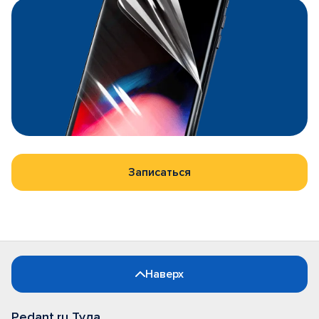
Записаться
Наверх
Pedant.ru Тула