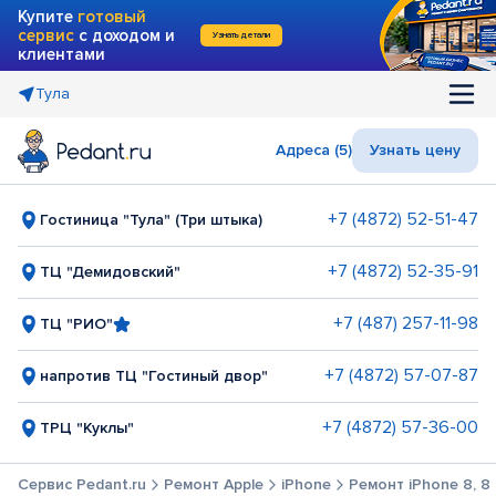
Купите
готовый
сервис
с доходом и
Узнать детали
клиентами
Тула
Адреса (5)
Узнать цену
+7 (4872) 52-51-47
Гостиница "Тула" (Три штыка)
+7 (4872) 52-35-91
ТЦ "Демидовский"
+7 (487) 257-11-98
ТЦ "РИО"
+7 (4872) 57-07-87
напротив ТЦ "Гостиный двор"
+7 (4872) 57-36-00
ТРЦ "Куклы"
Сервис Pedant.ru
Ремонт Apple
iPhone
Ремонт iPhone 8, 8 