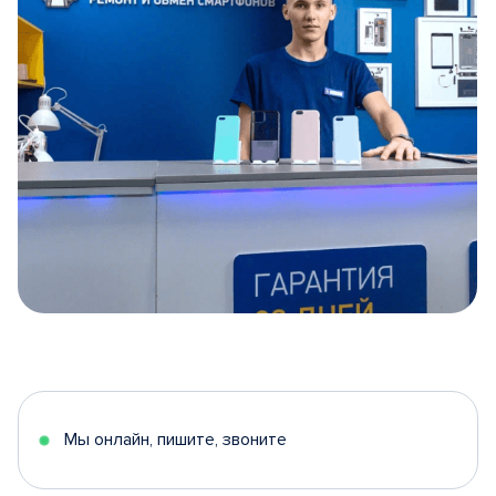
Item
1
of
5
Мы онлайн, пишите, звоните