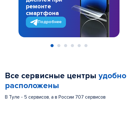
ремонте
смартфона
Подробнее
Item
1
of
Все сервисные центры
удобно
6
расположены
В Туле - 5 сервисов, а в России 707 сервисов