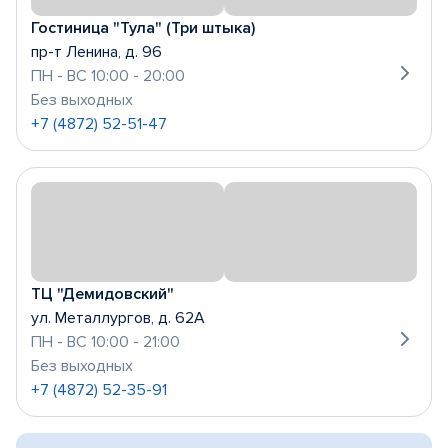
Гостиница "Тула" (Три штыка)
пр-т Ленина, д. 96
ПН - ВС 10:00 - 20:00
Без выходных
+7 (4872) 52-51-47
ТЦ "Демидовский"
ул. Металлургов, д. 62А
ПН - ВС 10:00 - 21:00
Без выходных
+7 (4872) 52-35-91