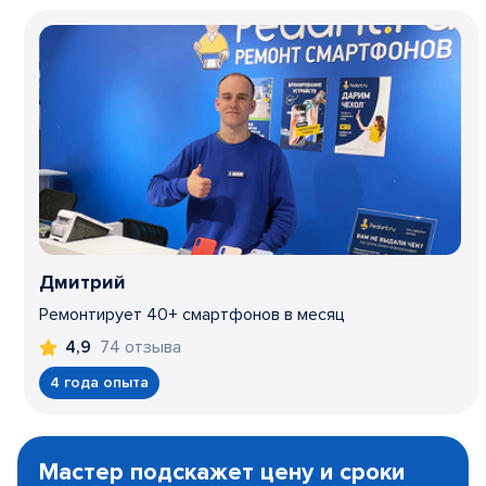
Дмитрий
Ремонтирует 40+ смартфонов в месяц
74 отзыва
4,9
4 года опыта
Item
1
Мастер подскажет цену и сроки
of