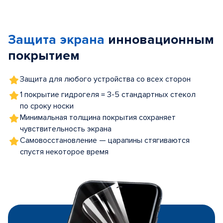
Item
1
of
Защита экрана
инновационным
5
покрытием
Защита для любого устройства со всех сторон
1 покрытие гидрогеля = 3-5 стандартных стекол
по сроку носки
Минимальная толщина покрытия сохраняет
чувствительность экрана
Самовосстановление — царапины стягиваются
спустя некоторое время