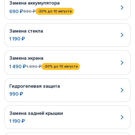
Замена аккумулятора
690 ₽
890 ₽
-20%
до 10 августа
Замена стекла
1 190 ₽
Замена экрана
1 490 ₽
1 890 ₽
-20%
до 10 августа
Гидрогелевая защита
990 ₽
Замена задней крышки
1 190 ₽