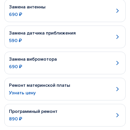
Замена антенны
690 ₽
Замена датчика приближения
590 ₽
Замена вибромотора
690 ₽
Ремонт материнской платы
Узнать цену
Программный ремонт
890 ₽