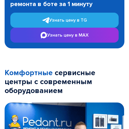
ремонта в боте за 1 минуту
3
Узнать цену в TG
Узнать цену в MAX
Комфортные
сервисные
центры с современным
оборудованием