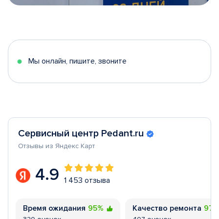
Item
1
of
5
Мы онлайн, пишите, звоните
Сервисный центр Pedant.ru
Отзывы из Яндекс Карт
4.9
1 453 отзыва
Время ожидания
95%
Качество ремонта
97