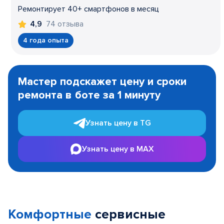
Ремонтирует 40+ смартфонов в месяц
74 отзыва
4,9
4 года опыта
Item
1
Мастер подскажет цену и сроки
of
ремонта в боте за 1 минуту
3
Узнать цену в TG
Узнать цену в MAX
Комфортные
сервисные