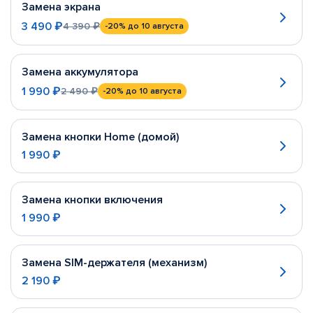
Замена экрана
3 490 ₽
4 390 ₽
-20%
до 10 августа
Замена аккумулятора
1 990 ₽
2 490 ₽
-20%
до 10 августа
Замена кнопки Home (домой)
1 990 ₽
Замена кнопки включения
1 990 ₽
Замена SIM-держателя (механизм)
2 190 ₽