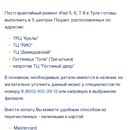
Постгарантийный ремонт iPad 5, 6, 7, 8 в Туле готовы
выполнить в 5 центрах Педант, расположенных по
адресам::
ТРЦ "Куклы"
ТЦ "РИО"
ТЦ "Демидовский"
Гостиница "Тула" (Три штыка)
напротив ТЦ "Гостиный двор"
В основном, необходимые детали имеются в наличии, но
желательно уточнить данный нюанс у специалистов по
номеру
8 (800)-100-39-13
или напрямую в выбранном
филиале.
Внести оплату Вы можете удобным способом из
перечисленных - наличными и картой:
Mastercard,