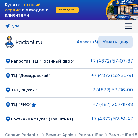
Купите
готовый
сервис
с доходом и
Узнать детали
клиентами
Тула
Адреса (5)
Узнать цену
+7 (4872) 57-07-87
напротив ТЦ "Гостиный двор"
+7 (4872) 52-35-91
ТЦ "Демидовский"
+7 (4872) 57-36-00
ТРЦ "Куклы"
+7 (487) 257-11-98
ТЦ "РИО"
+7 (4872) 52-51-47
Гостиница "Тула" (Три штыка)
Сервис Pedant.ru
Ремонт Apple
Ремонт iPad
Ремонт iPad 5,