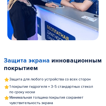
Item
1
of
Защита экрана
инновационным
5
покрытием
Защита для любого устройства со всех сторон
1 покрытие гидрогеля = 3-5 стандартных стекол
по сроку носки
Минимальная толщина покрытия сохраняет
чувствительность экрана