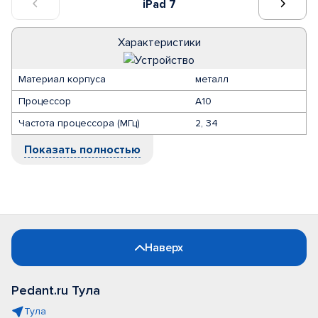
iPad 7
Характеристики
Материал корпуса
металл
Процессор
A10
Частота процессора (МГц)
2, 34
Показать полностью
Наверх
Pedant.ru Тула
Тула