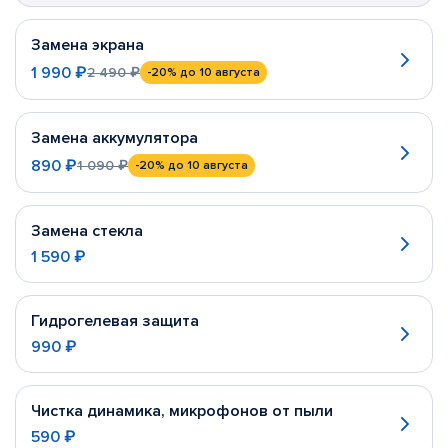
Замена экрана
1 990 ₽
2 490 ₽
-20%
до 10 августа
Замена аккумулятора
890 ₽
1 090 ₽
-20%
до 10 августа
Замена стекла
1 590 ₽
Гидрогелевая защита
990 ₽
Чистка динамика, микрофонов от пыли
590 ₽