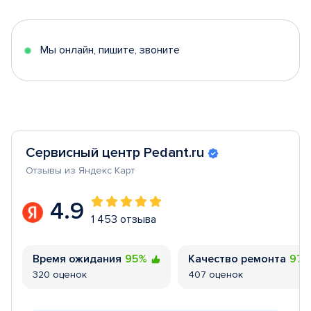
of
5
Мы онлайн, пишите, звоните
Сервисный центр Pedant.ru
Отзывы из Яндекс Карт
4.9
1 453 отзыва
Время ожидания
95%
Качество ремонта
97
320 оценок
407 оценок