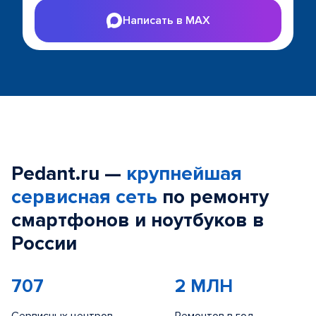
Написать в MAX
Pedant.ru —
крупнейшая
сервисная сеть
по ремонту
смартфонов и ноутбуков в
России
707
2 МЛН