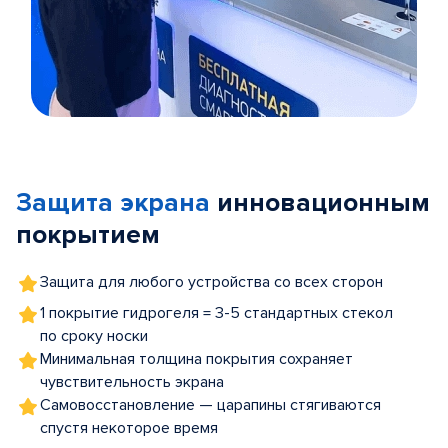
Item
1
of
Защита экрана
инновационным
5
покрытием
Защита для любого устройства со всех сторон
1 покрытие гидрогеля = 3-5 стандартных стекол
по сроку носки
Минимальная толщина покрытия сохраняет
чувствительность экрана
Самовосстановление — царапины стягиваются
спустя некоторое время