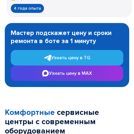
4 года опыта
Item
1
Мастер подскажет цену и сроки
of
ремонта в боте за 1 минуту
3
Узнать цену в TG
Узнать цену в MAX
Комфортные
сервисные
центры с современным
оборудованием