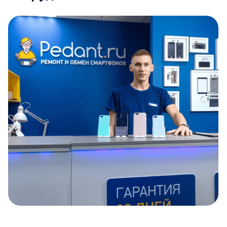
Item
1