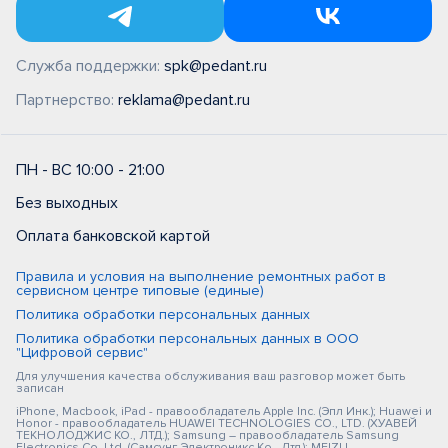
Служба поддержки:
spk@pedant.ru
Партнерство:
reklama@pedant.ru
ПН - ВС 10:00 - 21:00
Без выходных
Оплата банковской картой
Правила и условия на выполнение ремонтных работ в
сервисном центре типовые (единые)
Политика обработки персональных данных
Политика обработки персональных данных в ООО
"Цифровой сервис"
Для улучшения качества обслуживания ваш разговор может быть
записан
iPhone, Macbook, iPad - правообладатель Apple Inc. (Эпл Инк.); Huawei и
Honor - правообладатель HUAWEI TECHNOLOGIES CO., LTD. (ХУАВЕЙ
ТЕКНОЛОДЖИС КО., ЛТД.); Samsung – правообладатель Samsung
Electronics Co. Ltd. (Самсунг Электроникс Ко., Лтд.); MEIZU -