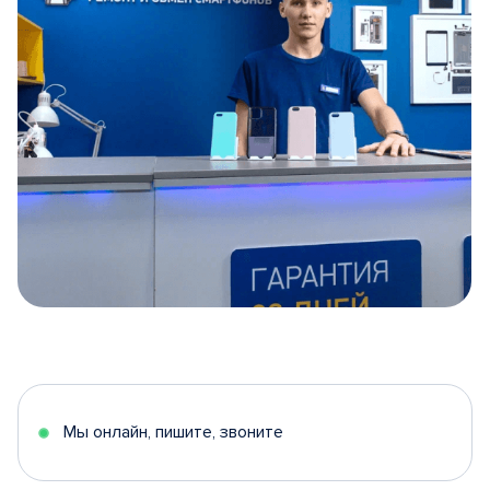
Item
1
of
5
Мы онлайн, пишите, звоните