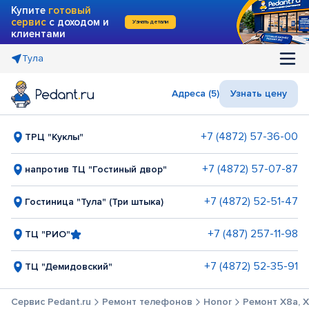
Купите
готовый
сервис
с доходом и
Узнать детали
клиентами
Тула
Адреса (5)
Узнать цену
+7 (4872) 57-36-00
ТРЦ "Куклы"
+7 (4872) 57-07-87
напротив ТЦ "Гостиный двор"
+7 (4872) 52-51-47
Гостиница "Тула" (Три штыка)
+7 (487) 257-11-98
ТЦ "РИО"
+7 (4872) 52-35-91
ТЦ "Демидовский"
Сервис Pedant.ru
Ремонт телефонов
Honor
Ремонт X8a, 