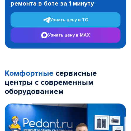
ремонта в боте за 1 минуту
3
Узнать цену в TG
Узнать цену в MAX
Комфортные
сервисные
центры с современным
оборудованием