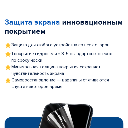
Item
1
of
Защита экрана
инновационным
5
покрытием
Защита для любого устройства со всех сторон
1 покрытие гидрогеля = 3-5 стандартных стекол
по сроку носки
Минимальная толщина покрытия сохраняет
чувствительность экрана
Самовосстановление — царапины стягиваются
спустя некоторое время