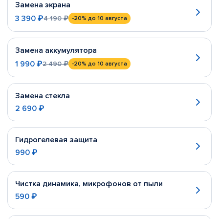
Замена экрана
3 390 ₽
4 190 ₽
-20%
до 10 августа
Замена аккумулятора
1 990 ₽
2 490 ₽
-20%
до 10 августа
Замена стекла
2 690 ₽
Гидрогелевая защита
990 ₽
Чистка динамика, микрофонов от пыли
590 ₽