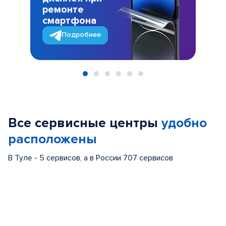
ремонте
смартфона
Подробнее
Item
1
of
Все сервисные центры
удобно
6
расположены
В Туле - 5 сервисов, а в России 707 сервисов