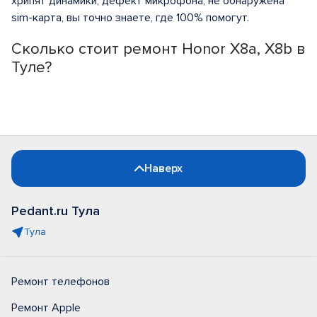
хрипят динамики, дефект микрофона, не обнаружена
sim-карта, вы точно знаете, где 100% помогут.
Сколько стоит ремонт Honor X8a, X8b в
Туле?
Наверх
Pedant.ru Тула
Тула
Ремонт телефонов
Ремонт Apple