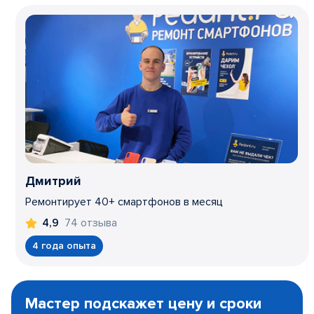
Дмитрий
Ремонтирует 40+ смартфонов в месяц
74 отзыва
4,9
4 года опыта
Item
1
Мастер подскажет цену и сроки
of