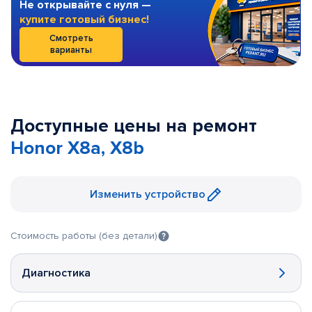
Не открывайте с нуля —
купите готовый бизнес!
Смотреть
варианты
Доступные цены на ремонт
Honor X8a, X8b
Изменить устройство
Стоимость работы (без детали)
Диагностика