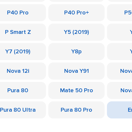
P40 Pro
P40 Pro+
P5
P Smart Z
Y5 (2019)
Y7 (2019)
Y8p
Nova 12i
Nova Y91
Nov
Pura 80
Mate 50 Pro
Nov
Pura 80 Ultra
Pura 80 Pro
Е