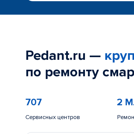
Pedant.ru —
круп
по ремонту смар
707
2 
Сервисных центров
Ремон