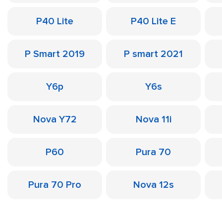
P40 Lite
P40 Lite E
P Smart 2019
P smart 2021
Y6p
Y6s
Nova Y72
Nova 11i
P60
Pura 70
Pura 70 Pro
Nova 12s