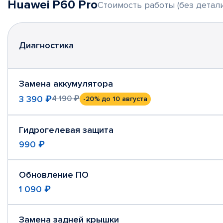
Huawei P60 Pro
Стоимость работы (без детали
Диагностика
Замена аккумулятора
3 390 ₽
4 190 ₽
-20%
до 10 августа
Гидрогелевая защита
990 ₽
Обновление ПО
1 090 ₽
Замена задней крышки