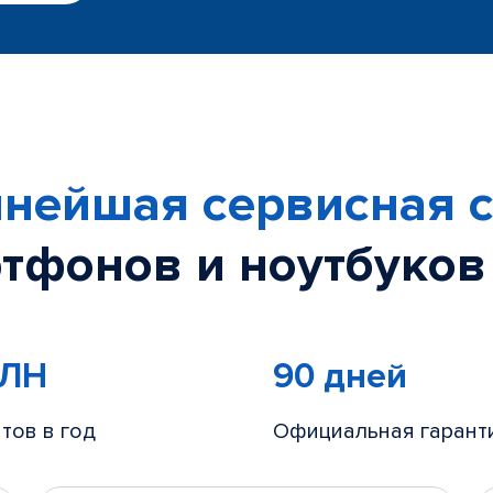
нейшая сервисная с
тфонов и ноутбуков
МЛН
90 дней
тов в год
Официальная гарант