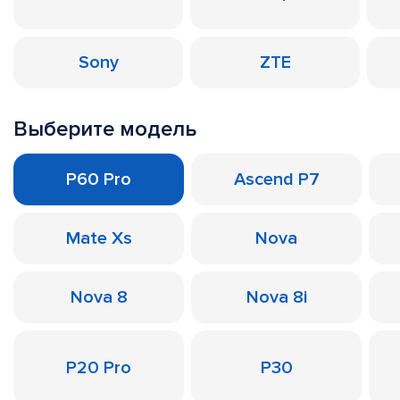
Sony
ZTE
Выберите модель
P60 Pro
Ascend P7
Mate Xs
Nova
Nova 8
Nova 8i
P20 Pro
P30