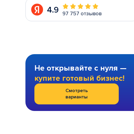
4.9
97 757 отзывов
Не открывайте с нуля —
купите готовый бизнес!
Смотреть
варианты