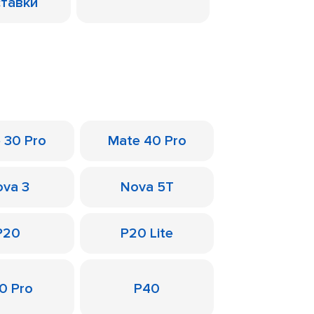
ставки
 30 Pro
Mate 40 Pro
va 3
Nova 5T
P20
P20 Lite
0 Pro
P40