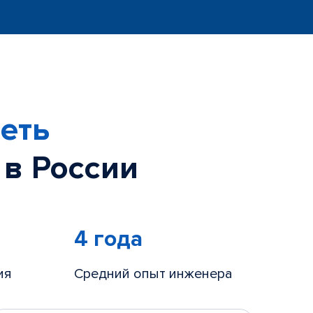
еть
 в России
4 года
ия
Средний опыт инженера