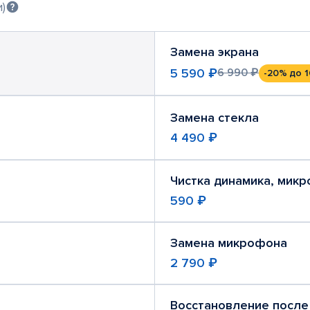
)
Замена экрана
5 590 ₽
6 990 ₽
-20%
до 1
Замена стекла
4 490 ₽
Чистка динамика, мик
590 ₽
Замена микрофона
2 790 ₽
Восстановление после