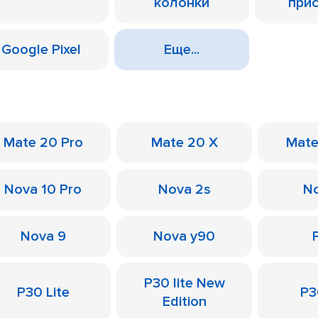
колонки
при
Google Pixel
Еще...
Mate 20 Pro
Mate 20 X
Mate
Nova 10 Pro
Nova 2s
No
Nova 9
Nova y90
P30 lite New
P30 Lite
P3
Edition