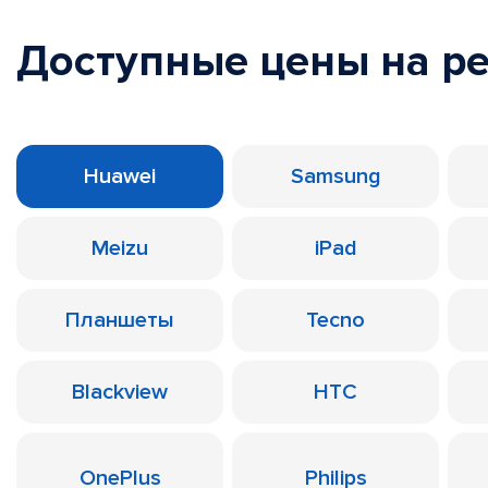
Доступные цены на р
Huawei
Samsung
Meizu
iPad
Планшеты
Tecno
Blackview
HTC
OnePlus
Philips