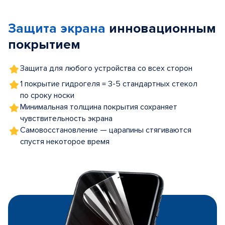
1
of
Защита экрана
инновационным
5
покрытием
Защита для любого устройства со всех сторон
1 покрытие гидрогеля = 3-5 стандартных стекол
по сроку носки
Минимальная толщина покрытия сохраняет
чувствительность экрана
Самовосстановление — царапины стягиваются
спустя некоторое время