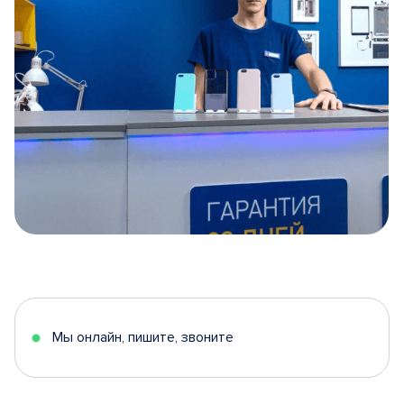
Item
1
of
5
Мы онлайн, пишите, звоните