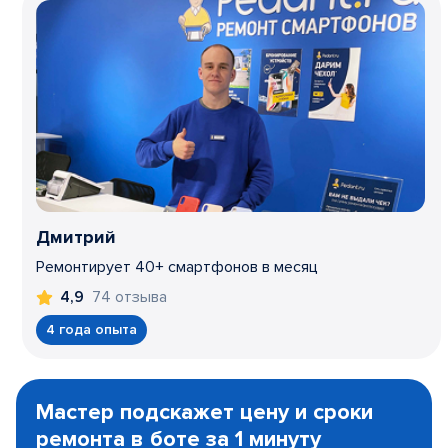
Дмитрий
Ремонтирует 40+ смартфонов в месяц
74 отзыва
4,9
4 года опыта
Item
1
Мастер подскажет цену и сроки
of
ремонта в боте за 1 минуту
3