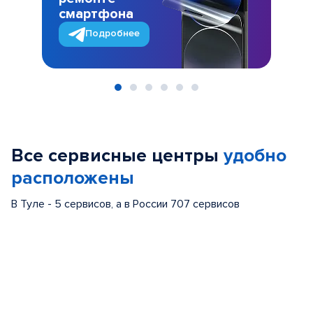
смартфона
Подробнее
Item
1
of
Все сервисные центры
удобно
6
расположены
В Туле - 5 сервисов, а в России 707 сервисов