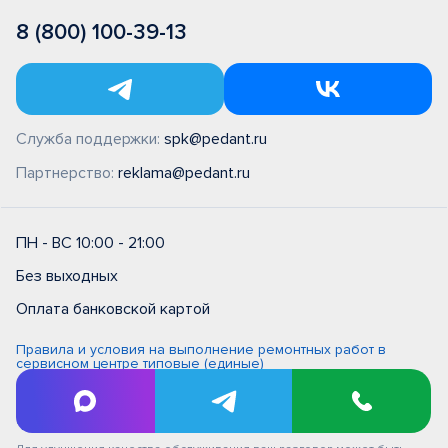
8 (800) 100-39-13
Служба поддержки:
spk@pedant.ru
Партнерство:
reklama@pedant.ru
ПН - ВС 10:00 - 21:00
Без выходных
Оплата банковской картой
Правила и условия на выполнение ремонтных работ в
сервисном центре типовые (единые)
Политика обработки персональных данных
Политика обработки персональных данных в ООО
"Цифровой сервис"