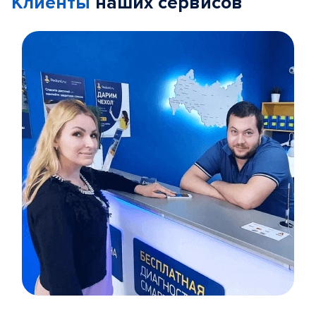
Клиенты
наших сервисов
Item