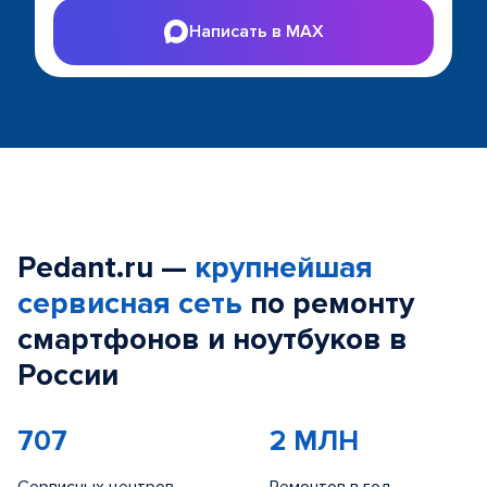
Написать в MAX
Pedant.ru —
крупнейшая
сервисная сеть
по ремонту
смартфонов и ноутбуков в
России
707
2 МЛН