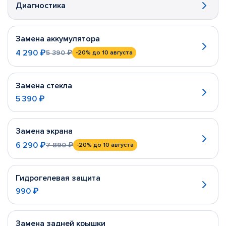
Диагностика
Замена аккумулятора
4 290 ₽
5 390 ₽
-20%
до 10 августа
Замена стекла
5 390 ₽
Замена экрана
6 290 ₽
7 890 ₽
-20%
до 10 августа
Гидрогелевая защита
990 ₽
Замена задней крышки