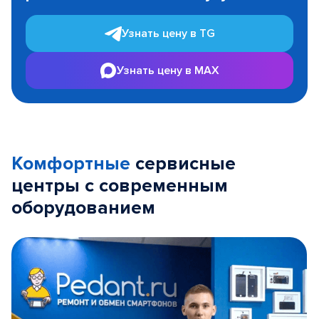
Узнать цену в TG
Узнать цену в MAX
Комфортные
сервисные
центры с современным
оборудованием