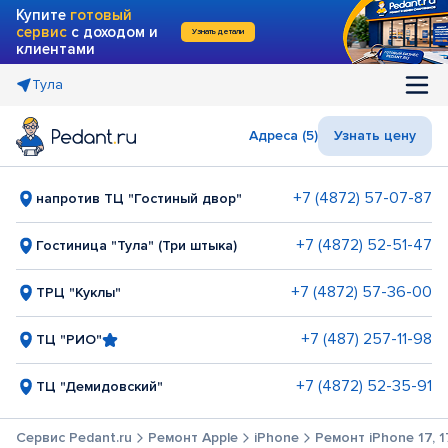
Купите
готовый
сервис
с доходом и
Узнать детали
клиентами
Тула
Адреса (5)
Узнать цену
+7 (4872) 57-07-87
напротив ТЦ "Гостиный двор"
+7 (4872) 52-51-47
Гостиница "Тула" (Три штыка)
+7 (4872) 57-36-00
ТРЦ "Куклы"
+7 (487) 257-11-98
ТЦ "РИО"
+7 (4872) 52-35-91
ТЦ "Демидовский"
Сервис Pedant.ru
Ремонт Apple
iPhone
Ремонт iPhone 17, 17