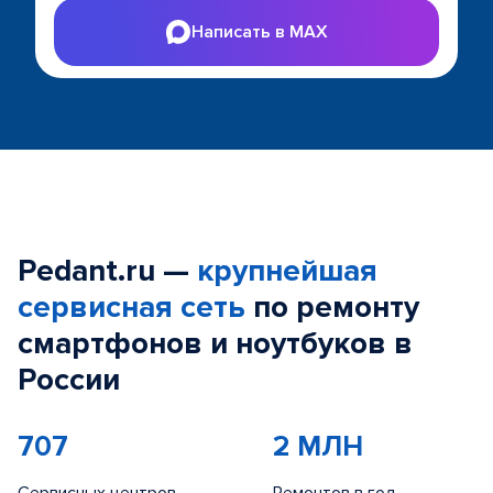
Написать в MAX
Pedant.ru —
крупнейшая
сервисная сеть
по ремонту
смартфонов и ноутбуков в
России
707
2 МЛН