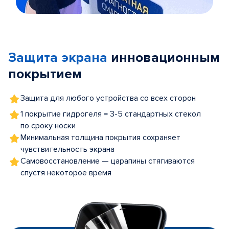
Item
1
of
Защита экрана
инновационным
5
покрытием
Защита для любого устройства со всех сторон
1 покрытие гидрогеля = 3-5 стандартных стекол
по сроку носки
Минимальная толщина покрытия сохраняет
чувствительность экрана
Самовосстановление — царапины стягиваются
спустя некоторое время