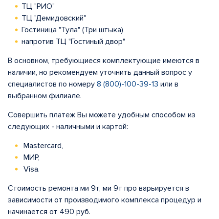
ТЦ "РИО"
ТЦ "Демидовский"
Гостиница "Тула" (Три штыка)
напротив ТЦ "Гостиный двор"
В основном, требующиеся комплектующие имеются в
наличии, но рекомендуем уточнить данный вопрос у
специалистов по номеру
8 (800)-100-39-13
или в
выбранном филиале.
Совершить платеж Вы можете удобным способом из
следующих - наличными и картой:
Mastercard,
МИР,
Visa.
Стоимость ремонта ми 9т, ми 9т про варьируется в
зависимости от производимого комплекса процедур и
начинается от 490 руб.