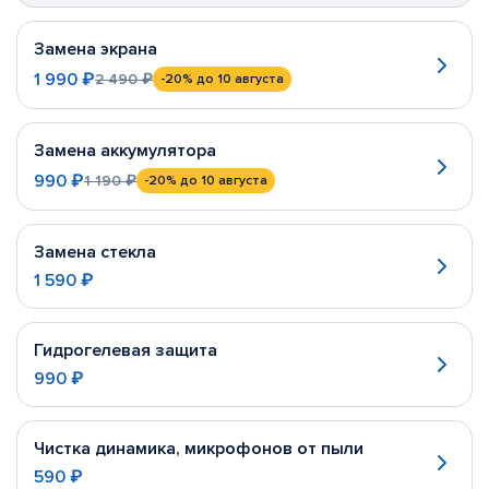
Замена экрана
1 990 ₽
2 490 ₽
-20%
до 10 августа
Замена аккумулятора
990 ₽
1 190 ₽
-20%
до 10 августа
Замена стекла
1 590 ₽
Гидрогелевая защита
990 ₽
Чистка динамика, микрофонов от пыли
590 ₽