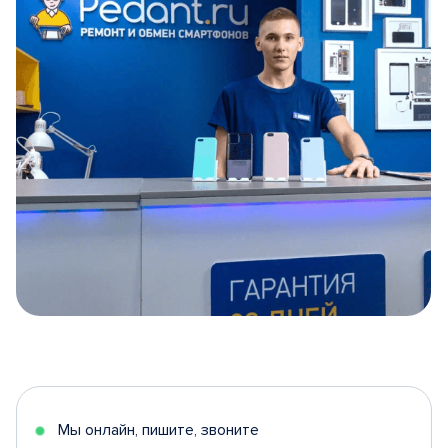
Item
1
of
5
Мы онлайн, пишите, звоните