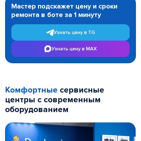
1
Мастер подскажет цену и сроки
of
ремонта в боте за 1 минуту
3
Узнать цену в TG
Узнать цену в MAX
Комфортные
сервисные
центры с современным
оборудованием