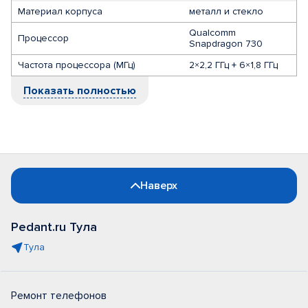
Материал корпуса
металл и стекло
Qualcomm
Процессор
Snapdragon 730
Частота процессора (МГц)
2×2,2 ГГц + 6×1,8 ГГц
Показать полностью
Наверх
Pedant.ru Тула
Тула
Ремонт телефонов