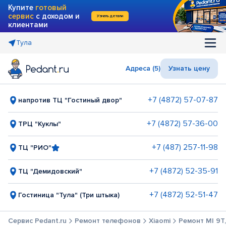
Купите
готовый
сервис
с доходом и
Узнать детали
клиентами
Тула
Адреса (5)
Узнать цену
+7 (4872) 57-07-87
напротив ТЦ "Гостиный двор"
+7 (4872) 57-36-00
ТРЦ "Куклы"
+7 (487) 257-11-98
ТЦ "РИО"
+7 (4872) 52-35-91
ТЦ "Демидовский"
+7 (4872) 52-51-47
Гостиница "Тула" (Три штыка)
Сервис Pedant.ru
Ремонт телефонов
Xiaomi
Ремонт MI 9T,