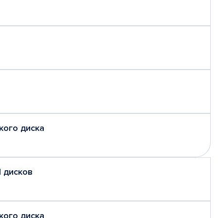
кого диска
 дисков
кого диска