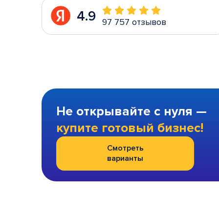
4.9
97 757 отзывов
Не открывайте с нуля —
купите готовый бизнес!
Смотреть
варианты