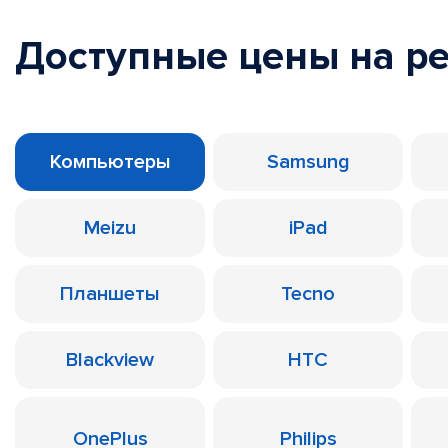
Доступные цены на р
Компьютеры
Samsung
Meizu
iPad
Планшеты
Tecno
Blackview
HTC
OnePlus
Philips