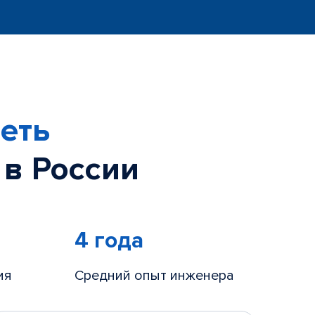
еть
 в России
4 года
ия
Средний опыт инженера