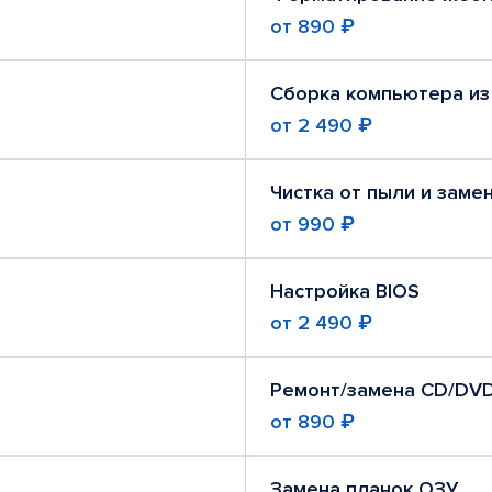
от
890 ₽
Сборка компьютера из
от
2 490 ₽
Чистка от пыли и заме
от
990 ₽
Настройка BIOS
от
2 490 ₽
Ремонт/замена CD/DV
от
890 ₽
Замена планок ОЗУ