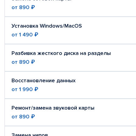
от
890 ₽
Установка Windows/MacOS
от
1 490 ₽
Разбивка жесткого диска на разделы
от
890 ₽
Восстановление данных
от
1 990 ₽
Ремонт/замена звуковой карты
от
890 ₽
Замена чипов