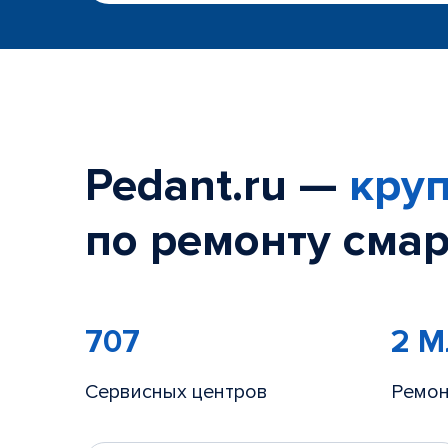
Pedant.ru —
круп
по ремонту смар
707
2 
Сервисных центров
Ремон