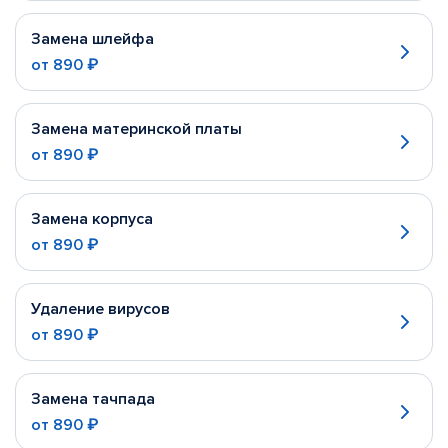
Замена шлейфа
от
890 ₽
Замена материнской платы
от
890 ₽
Замена корпуса
от
890 ₽
Удаление вирусов
от
890 ₽
Замена тачпада
от
890 ₽