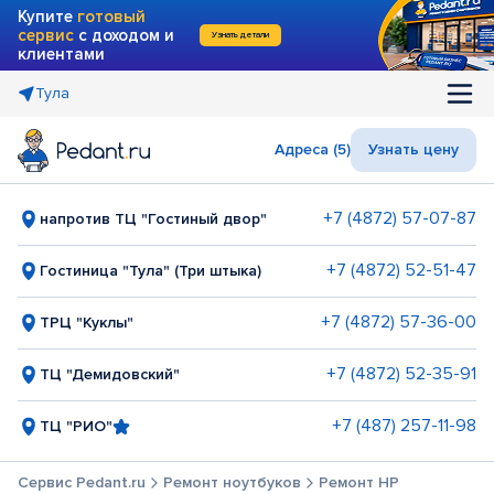
Купите
готовый
сервис
с доходом и
Узнать детали
клиентами
Тула
Адреса (5)
Узнать цену
+7 (4872) 57-07-87
напротив ТЦ "Гостиный двор"
+7 (4872) 52-51-47
Гостиница "Тула" (Три штыка)
+7 (4872) 57-36-00
ТРЦ "Куклы"
+7 (4872) 52-35-91
ТЦ "Демидовский"
+7 (487) 257-11-98
ТЦ "РИО"
Сервис Pedant.ru
Ремонт ноутбуков
Ремонт HP