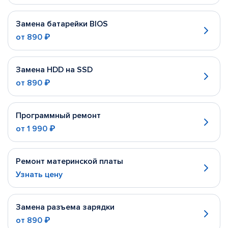
Замена батарейки BIOS
от
890 ₽
Замена HDD на SSD
от
890 ₽
Программный ремонт
от
1 990 ₽
Ремонт материнской платы
Узнать цену
Замена разъема зарядки
от
890 ₽