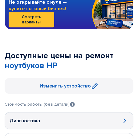
Не открывайте с нуля —
купите готовый бизнес!
Смотреть
варианты
Доступные цены на ремонт
ноутбуков HP
Изменить устройство
Стоимость работы (без детали)
Диагностика