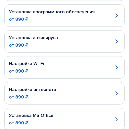
Установка программного обеспечения
от
890 ₽
Установка антивируса
от
890 ₽
Настройка Wi-Fi
от
890 ₽
Настройка интернета
от
890 ₽
Установка MS Office
от
890 ₽