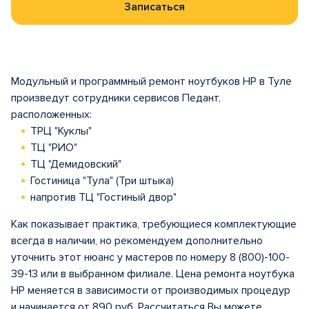
Записаться
Модульный и программный ремонт ноутбуков HP в Туле
произведут сотрудники сервисов Педант,
расположенных:
ТРЦ "Куклы"
ТЦ "РИО"
ТЦ "Демидовский"
Гостиница "Тула" (Три штыка)
напротив ТЦ "Гостиный двор"
Как показывает практика, требующиеся комплектующие
всегда в наличии, но рекомендуем дополнительно
уточнить этот нюанс у мастеров по номеру 8 (800)-100-
39-13 или в выбранном филиале. Цена ремонта ноутбука
HP меняется в зависимости от производимых процедур
и начинается от 890 руб. Рассчитаться Вы можете