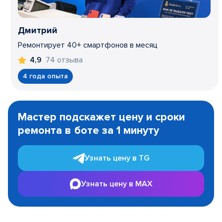
Дмитрий
Ремонтирует 40+ смартфонов в месяц
74 отзыва
4,9
4 года опыта
Item
1
Мастер подскажет цену и сроки
of
ремонта в боте за 1 минуту
3
Узнать цену в TG
Узнать цену в MAX