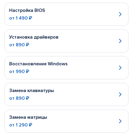
Настройка BIOS
от
1 490 ₽
Установка драйверов
от
890 ₽
Восстановление Windows
от
990 ₽
Замена клавиатуры
от
890 ₽
Замена матрицы
от
1 290 ₽