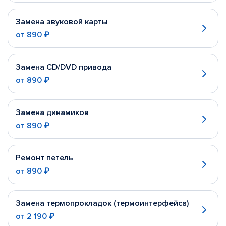
Замена звуковой карты
от
890 ₽
Замена CD/DVD привода
от
890 ₽
Замена динамиков
от
890 ₽
Ремонт петель
от
890 ₽
Замена термопрокладок (термоинтерфейса)
от
2 190 ₽