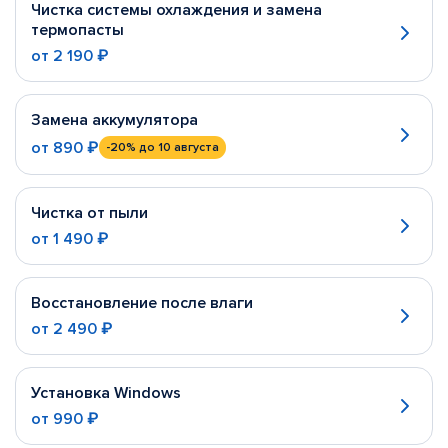
Чистка системы охлаждения и замена
термопасты
от
2 190 ₽
Замена аккумулятора
от
890 ₽
-20%
до 10 августа
Чистка от пыли
от
1 490 ₽
Восстановление после влаги
от
2 490 ₽
Установка Windows
от
990 ₽