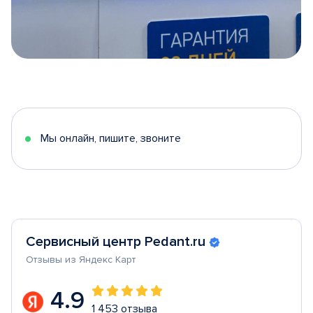
Item
1
of
5
Мы онлайн, пишите, звоните
Сервисный центр Pedant.ru
Отзывы из Яндекс Карт
4.9
1 453 отзыва