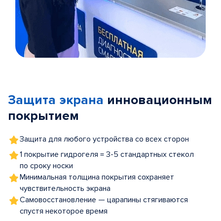
Item
1
of
Защита экрана
инновационным
5
покрытием
Защита для любого устройства со всех сторон
1 покрытие гидрогеля = 3-5 стандартных стекол
по сроку носки
Минимальная толщина покрытия сохраняет
чувствительность экрана
Самовосстановление — царапины стягиваются
спустя некоторое время