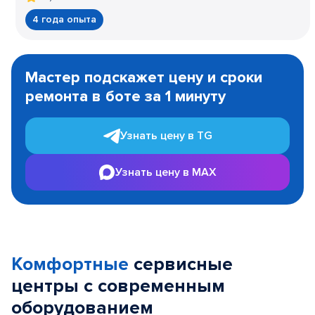
4 года опыта
Item
1
Мастер подскажет цену и сроки
of
ремонта в боте за 1 минуту
3
Узнать цену в TG
Узнать цену в MAX
Комфортные
сервисные
центры с современным
оборудованием