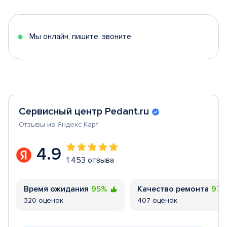
of
5
Мы онлайн, пишите, звоните
Сервисный центр Pedant.ru
Отзывы из Яндекс Карт
4.9
1 453 отзыва
Время ожидания
95%
Качество ремонта
97
320 оценок
407 оценок