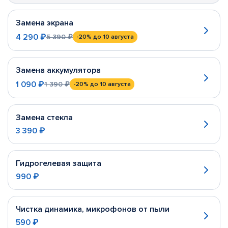
Замена экрана
4 290 ₽
5 390 ₽
-20%
до 10 августа
Замена аккумулятора
1 090 ₽
1 390 ₽
-20%
до 10 августа
Замена стекла
3 390 ₽
Гидрогелевая защита
990 ₽
Чистка динамика, микрофонов от пыли
590 ₽