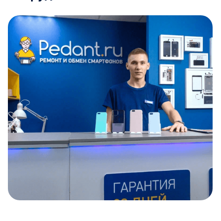
Item
1