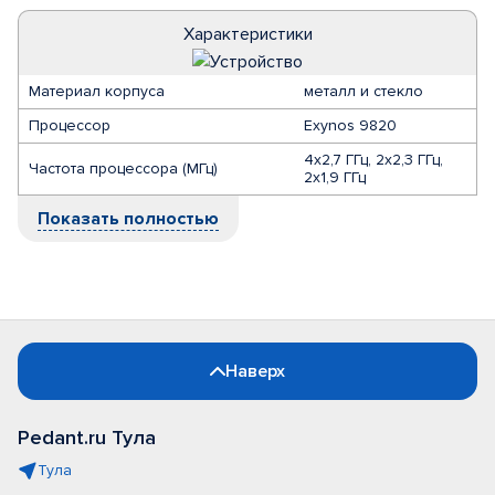
Характеристики
Материал корпуса
металл и стекло
Процессор
Exynos 9820
4х2,7 ГГц, 2х2,3 ГГц,
Частота процессора (МГц)
2х1,9 ГГц
Показать полностью
Наверх
Pedant.ru Тула
Тула