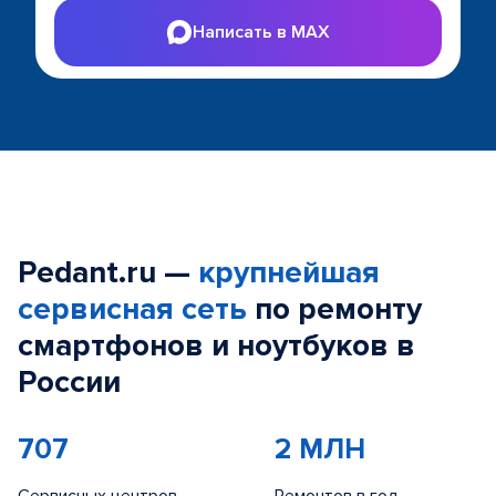
Написать в MAX
Pedant.ru —
крупнейшая
сервисная сеть
по ремонту
смартфонов и ноутбуков в
России
707
2 МЛН