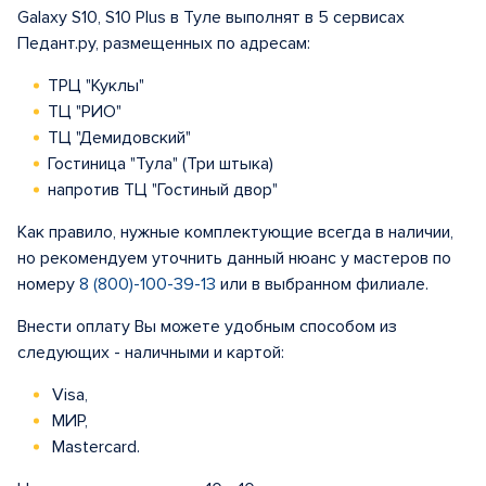
Galaxy S10, S10 Plus в Туле выполнят в 5 сервисах
Педант.ру, размещенных по адресам:
ТРЦ "Куклы"
ТЦ "РИО"
ТЦ "Демидовский"
Гостиница "Тула" (Три штыка)
напротив ТЦ "Гостиный двор"
Как правило, нужные комплектующие всегда в наличии,
но рекомендуем уточнить данный нюанс у мастеров по
номеру
8 (800)-100-39-13
или в выбранном филиале.
Внести оплату Вы можете удобным способом из
следующих - наличными и картой:
Visa,
МИР,
Mastercard.