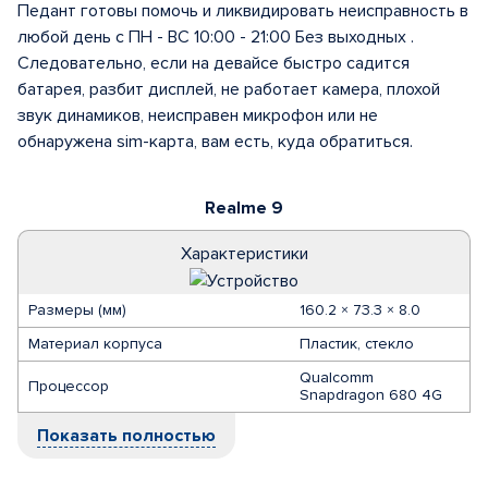
Педант готовы помочь и ликвидировать неисправность в
любой день с ПН - ВС 10:00 - 21:00 Без выходных .
Следовательно, если на девайсе быстро садится
батарея, разбит дисплей, не работает камера, плохой
звук динамиков, неисправен микрофон или не
обнаружена sim-карта, вам есть, куда обратиться.
Realme 9
Характеристики
Размеры (мм)
160.2 × 73.3 × 8.0
Материал корпуса
Пластик, стекло
Qualcomm
Процессор
Snapdragon 680 4G
Показать полностью