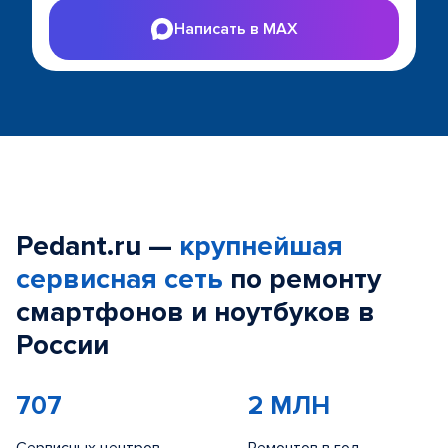
Написать в MAX
Pedant.ru —
крупнейшая
сервисная сеть
по ремонту
смартфонов и ноутбуков в
России
707
2 МЛН