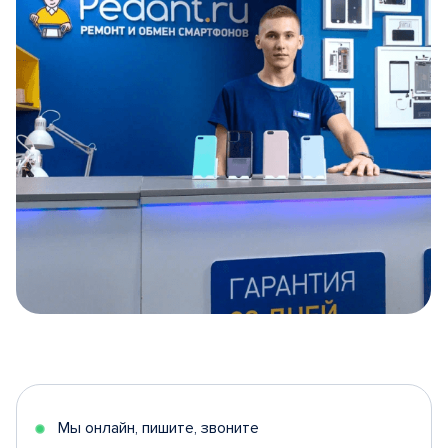
Item
1
of
5
Мы онлайн, пишите, звоните