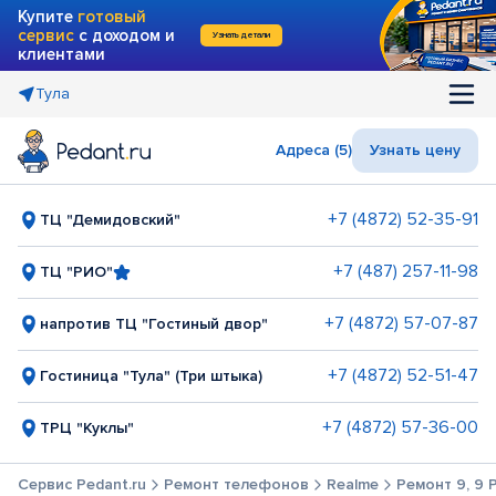
Купите
готовый
сервис
с доходом и
Узнать детали
клиентами
Тула
Адреса (5)
Узнать цену
+7 (4872) 52-35-91
ТЦ "Демидовский"
+7 (487) 257-11-98
ТЦ "РИО"
+7 (4872) 57-07-87
напротив ТЦ "Гостиный двор"
+7 (4872) 52-51-47
Гостиница "Тула" (Три штыка)
+7 (4872) 57-36-00
ТРЦ "Куклы"
Сервис Pedant.ru
Ремонт телефонов
Realme
Ремонт 9, 9 P