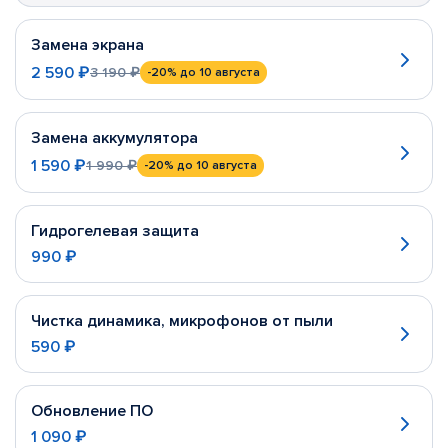
Замена экрана
2 590 ₽
3 190 ₽
-20%
до 10 августа
Замена аккумулятора
1 590 ₽
1 990 ₽
-20%
до 10 августа
Гидрогелевая защита
990 ₽
Чистка динамика, микрофонов от пыли
590 ₽
Обновление ПО
1 090 ₽