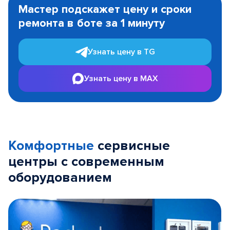
1
Мастер подскажет цену и сроки
of
ремонта в боте за 1 минуту
3
Узнать цену в TG
Узнать цену в MAX
Комфортные
сервисные
центры с современным
оборудованием