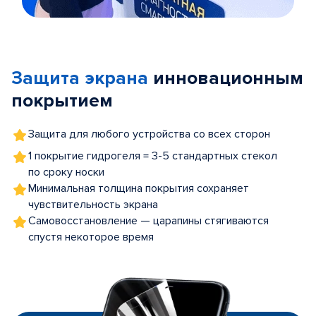
Item
1
of
Защита экрана
инновационным
5
покрытием
Защита для любого устройства со всех сторон
1 покрытие гидрогеля = 3-5 стандартных стекол
по сроку носки
Минимальная толщина покрытия сохраняет
чувствительность экрана
Самовосстановление — царапины стягиваются
спустя некоторое время