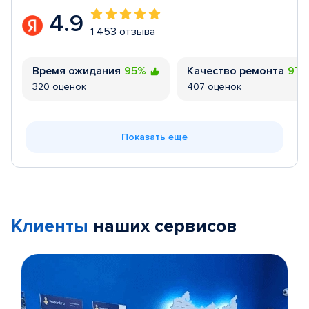
4.9
1 453 отзыва
Время ожидания
95%
Качество ремонта
97
320 оценок
407 оценок
Показать еще
Клиенты
наших сервисов