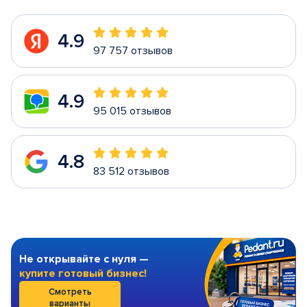
4.9
97 757 отзывов
4.9
95 015 отзывов
4.8
83 512 отзывов
Не открывайте с нуля —
купите готовый бизнес!
Смотреть
варианты