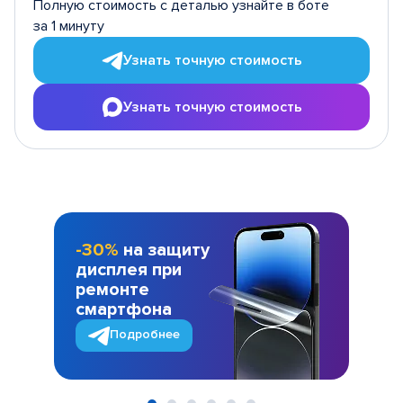
Полную стоимость с деталью узнайте в боте
за 1 минуту
Узнать точную стоимость
Узнать точную стоимость
-30%
на защиту
дисплея при
ремонте
смартфона
Подробнее