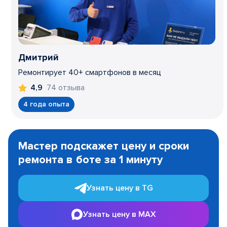
Дмитрий
Ремонтирует 40+ смартфонов в месяц
74 отзыва
4,9
4 года опыта
Item
1
Мастер подскажет цену и сроки
of
ремонта в боте за 1 минуту
3
Узнать цену в TG
Узнать цену в MAX