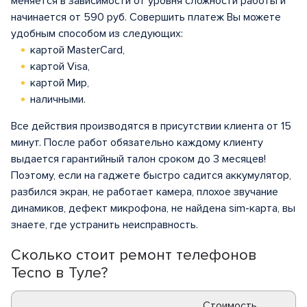
меняется в зависимости от уровня сложности работы и
начинается от 590 руб. Совершить платеж Вы можете
удобным способом из следующих:
картой MasterCard,
картой Visa,
картой Мир,
наличными.
Все действия производятся в присутствии клиента от 15
минут. После работ обязательно каждому клиенту
выдается гарантийный талон сроком до 3 месяцев!
Поэтому, если на гаджете быстро садится аккумулятор,
разбился экран, не работает камера, плохое звучание
динамиков, дефект микрофона, не найдена sim-карта, вы
знаете, где устранить неисправность.
Сколько стоит ремонт телефонов
Tecno в Туле?
Стоимость