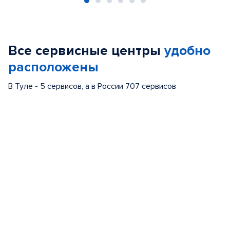
Item
1
of
Все сервисные центры
удобно
6
расположены
В Туле - 5 сервисов, а в России 707 сервисов