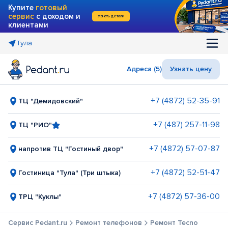
Купите
готовый
сервис
с доходом и
Узнать детали
клиентами
Тула
Адреса (5)
Узнать цену
+7 (4872) 52-35-91
ТЦ "Демидовский"
+7 (487) 257-11-98
ТЦ "РИО"
+7 (4872) 57-07-87
напротив ТЦ "Гостиный двор"
+7 (4872) 52-51-47
Гостиница "Тула" (Три штыка)
+7 (4872) 57-36-00
ТРЦ "Куклы"
Сервис Pedant.ru
Ремонт телефонов
Ремонт Tecno