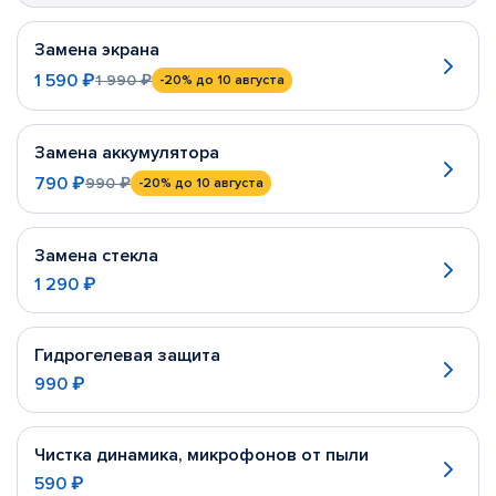
Замена экрана
1 590 ₽
1 990 ₽
-20%
до 10 августа
Замена аккумулятора
790 ₽
990 ₽
-20%
до 10 августа
Замена стекла
1 290 ₽
Гидрогелевая защита
990 ₽
Чистка динамика, микрофонов от пыли
590 ₽