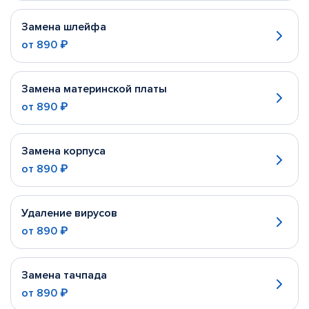
Замена шлейфа
от
890 ₽
Замена материнской платы
от
890 ₽
Замена корпуса
от
890 ₽
Удаление вирусов
от
890 ₽
Замена тачпада
от
890 ₽