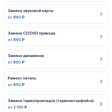
Замена звуковой карты
от
890 ₽
Замена CD/DVD привода
от
890 ₽
Замена динамиков
от
890 ₽
Ремонт петель
от
890 ₽
Замена термопрокладок (термоинтерфейса)
от
2 190 ₽