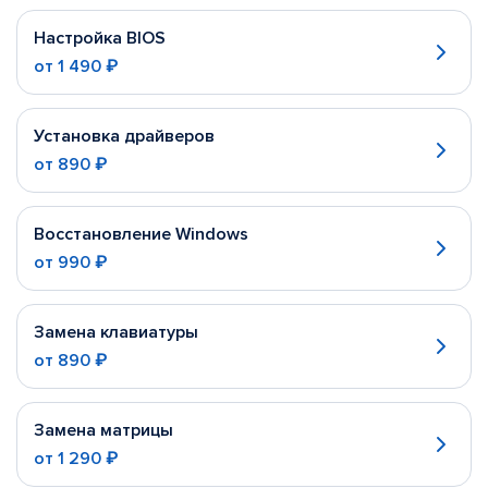
Настройка BIOS
от
1 490 ₽
Установка драйверов
от
890 ₽
Восстановление Windows
от
990 ₽
Замена клавиатуры
от
890 ₽
Замена матрицы
от
1 290 ₽