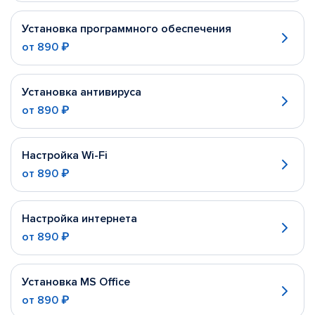
Установка программного обеспечения
от
890 ₽
Установка антивируса
от
890 ₽
Настройка Wi-Fi
от
890 ₽
Настройка интернета
от
890 ₽
Установка MS Office
от
890 ₽