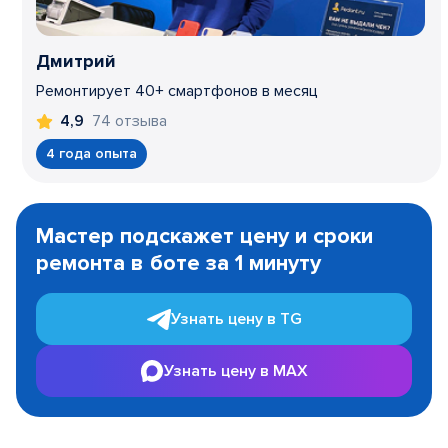
Дмитрий
Ремонтирует 40+ смартфонов в месяц
74 отзыва
4,9
4 года опыта
Item
1
Мастер подскажет цену и сроки
of
ремонта в боте за 1 минуту
3
Узнать цену в TG
Узнать цену в MAX