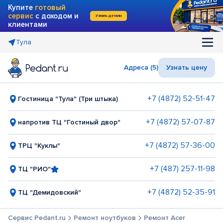
Купите
готовый
сервис
с доходом и
Узнать детали
клиентами
Тула
Адреса (5)
Узнать цену
+7 (4872) 52-51-47
Гостиница "Тула" (Три штыка)
+7 (4872) 57-07-87
напротив ТЦ "Гостиный двор"
+7 (4872) 57-36-00
ТРЦ "Куклы"
+7 (487) 257-11-98
ТЦ "РИО"
+7 (4872) 52-35-91
ТЦ "Демидовский"
Сервис Pedant.ru
Ремонт ноутбуков
Ремонт Acer