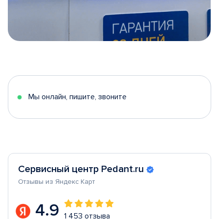
Item
1
of
5
Мы онлайн, пишите, звоните
Сервисный центр Pedant.ru
Отзывы из Яндекс Карт
4.9
1 453 отзыва