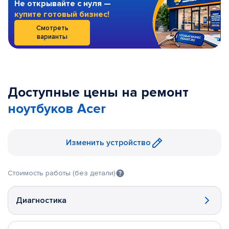
Не открывайте с нуля —
купите готовый бизнес!
Смотреть
варианты
Доступные цены на ремонт
ноутбуков Acer
Изменить устройство
Стоимость работы (без детали)
Диагностика