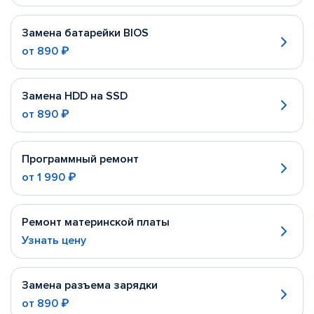
Замена батарейки BIOS
от
890 ₽
Замена HDD на SSD
от
890 ₽
Программный ремонт
от
1 990 ₽
Ремонт материнской платы
Узнать цену
Замена разъема зарядки
от
890 ₽