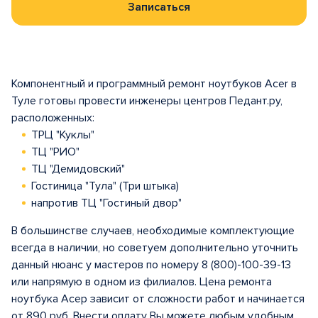
Записаться
Компонентный и программный ремонт ноутбуков Acer в
Туле готовы провести инженеры центров Педант.ру,
расположенных:
ТРЦ "Куклы"
ТЦ "РИО"
ТЦ "Демидовский"
Гостиница "Тула" (Три штыка)
напротив ТЦ "Гостиный двор"
В большинстве случаев, необходимые комплектующие
всегда в наличии, но советуем дополнительно уточнить
данный нюанс у мастеров по номеру 8 (800)-100-39-13
или напрямую в одном из филиалов. Цена ремонта
ноутбука Асер зависит от сложности работ и начинается
от 890 руб. Внести оплату Вы можете любым удобным