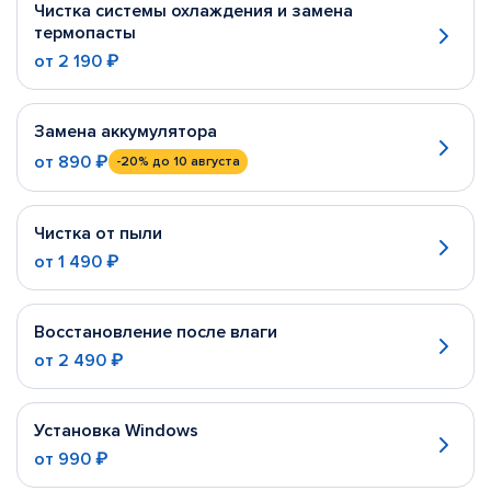
Чистка системы охлаждения и замена
термопасты
от
2 190 ₽
Замена аккумулятора
от
890 ₽
-20%
до 10 августа
Чистка от пыли
от
1 490 ₽
Восстановление после влаги
от
2 490 ₽
Установка Windows
от
990 ₽