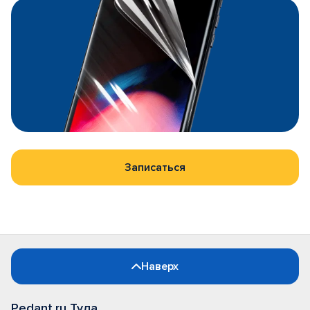
Записаться
Наверх
Pedant.ru Тула