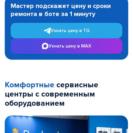
1
Мастер подскажет цену и сроки
of
ремонта в боте за 1 минуту
3
Узнать цену в TG
Узнать цену в MAX
Комфортные
сервисные
центры с современным
оборудованием