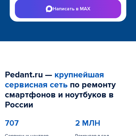
Написать в MAX
Pedant.ru —
крупнейшая
сервисная сеть
по ремонту
смартфонов и ноутбуков в
России
707
2 МЛН