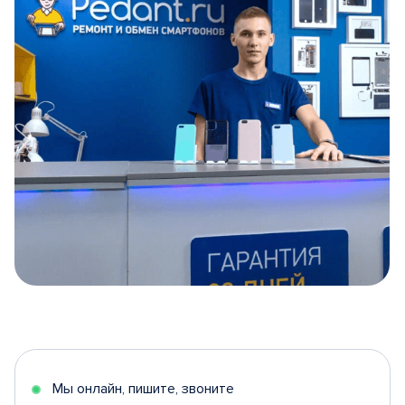
Item
1
of
5
Мы онлайн, пишите, звоните