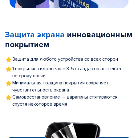
Item
1
of
Защита экрана
инновационным
5
покрытием
Защита для любого устройства со всех сторон
1 покрытие гидрогеля = 3-5 стандартных стекол
по сроку носки
Минимальная толщина покрытия сохраняет
чувствительность экрана
Самовосстановление — царапины стягиваются
спустя некоторое время