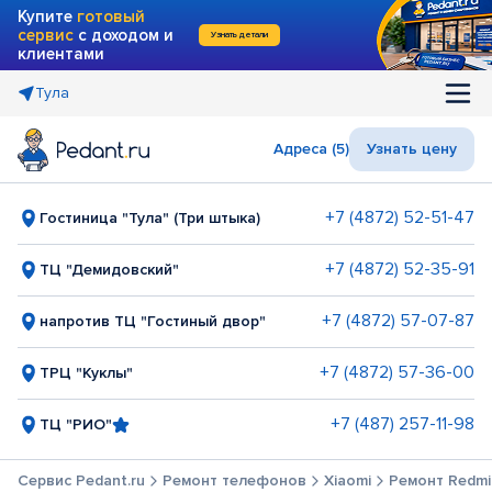
Купите
готовый
сервис
с доходом и
Узнать детали
клиентами
Тула
Адреса (5)
Узнать цену
+7 (4872) 52-51-47
Гостиница "Тула" (Три штыка)
+7 (4872) 52-35-91
ТЦ "Демидовский"
+7 (4872) 57-07-87
напротив ТЦ "Гостиный двор"
+7 (4872) 57-36-00
ТРЦ "Куклы"
+7 (487) 257-11-98
ТЦ "РИО"
Сервис Pedant.ru
Ремонт телефонов
Xiaomi
Ремонт Redmi