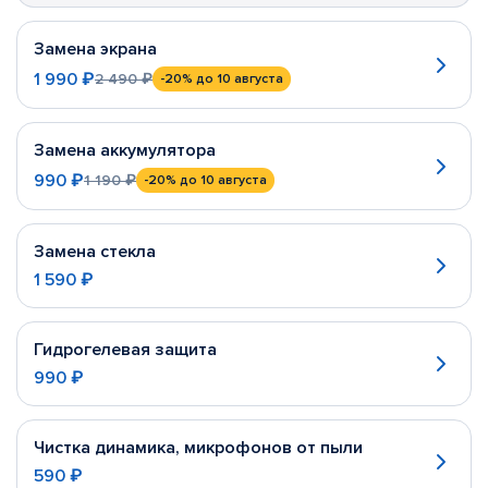
Замена экрана
1 990 ₽
2 490 ₽
-20%
до 10 августа
Замена аккумулятора
990 ₽
1 190 ₽
-20%
до 10 августа
Замена стекла
1 590 ₽
Гидрогелевая защита
990 ₽
Чистка динамика, микрофонов от пыли
590 ₽