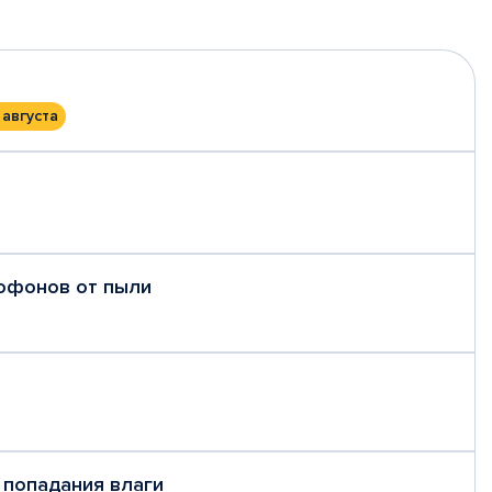
 августа
рофонов от пыли
 попадания влаги