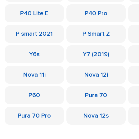
P40 Lite E
P40 Pro
P smart 2021
P Smart Z
Y6s
Y7 (2019)
Nova 11i
Nova 12i
P60
Pura 70
Pura 70 Pro
Nova 12s