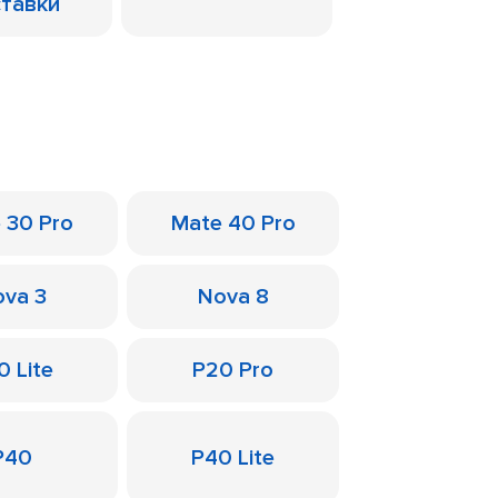
ставки
 30 Pro
Mate 40 Pro
va 3
Nova 8
0 Lite
P20 Pro
P40
P40 Lite