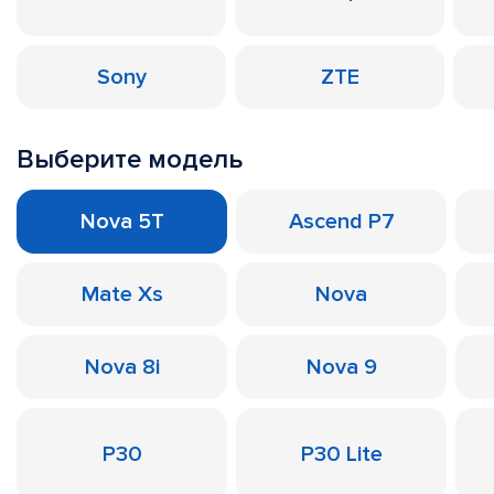
Sony
ZTE
Выберите модель
Nova 5T
Ascend P7
Mate Xs
Nova
Nova 8i
Nova 9
P30
P30 Lite