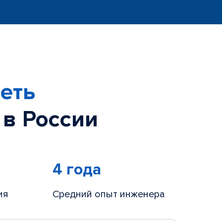
еть
 в России
4 года
ия
Средний опыт инженера