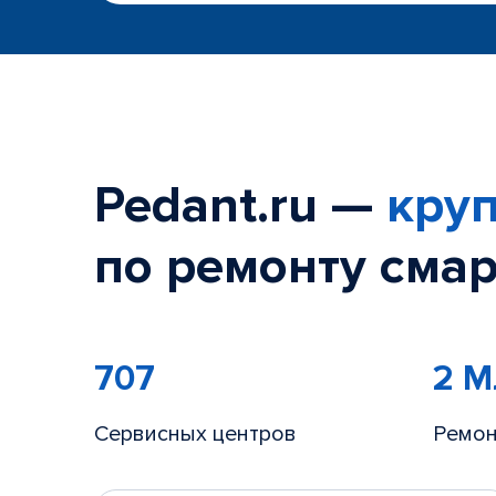
Pedant.ru —
круп
по ремонту смар
707
2 
Сервисных центров
Ремон