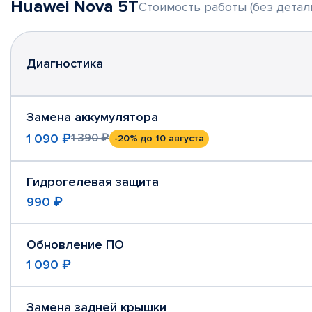
Huawei Nova 5T
Стоимость работы (без детал
Диагностика
Замена аккумулятора
1 090 ₽
1 390 ₽
-20%
до 10 августа
Гидрогелевая защита
990 ₽
Обновление ПО
1 090 ₽
Замена задней крышки