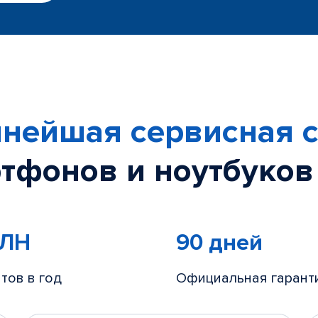
нейшая сервисная с
тфонов и ноутбуков
МЛН
90 дней
тов в год
Официальная гарант