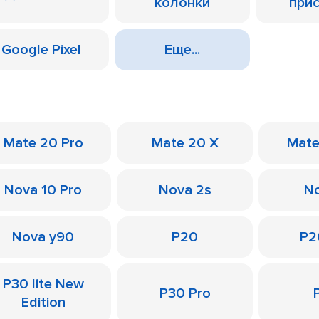
колонки
при
Google Pixel
Еще...
Mate 20 Pro
Mate 20 X
Mate
Nova 10 Pro
Nova 2s
No
Nova y90
P20
P2
P30 lite New
P30 Pro
Edition