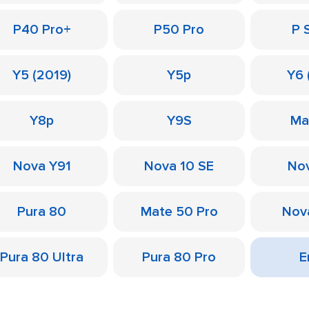
P40 Pro+
P50 Pro
P 
Y5 (2019)
Y5p
Y6 
Y8p
Y9S
Ma
Nova Y91
Nova 10 SE
Nov
Pura 80
Mate 50 Pro
Nov
Pura 80 Ultra
Pura 80 Pro
Е