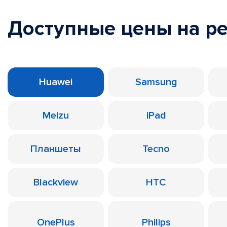
Доступные цены на р
Huawei
Samsung
Meizu
iPad
Планшеты
Tecno
Blackview
HTC
OnePlus
Philips