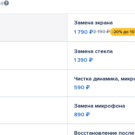
и)
Замена экрана
1 790 ₽
2 190 ₽
-20%
до 10
Замена стекла
1 390 ₽
Чистка динамика, мик
590 ₽
Замена микрофона
890 ₽
Восстановление после