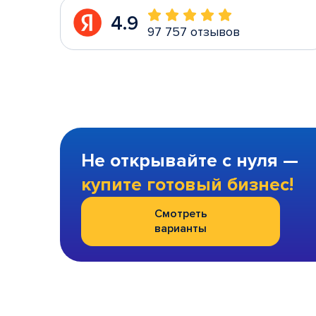
4.9
97 757 отзывов
Не открывайте с нуля —
купите готовый бизнес!
Смотреть
варианты